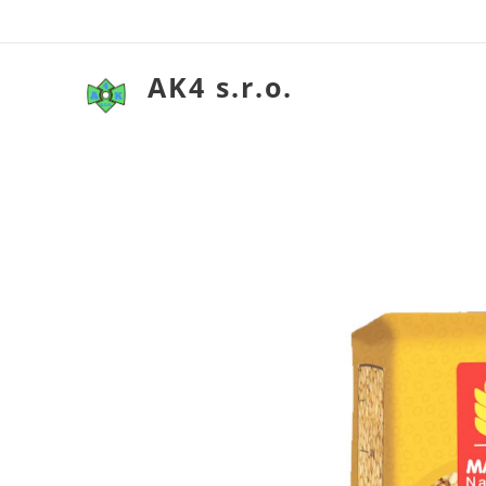
AK4 s.r.o.