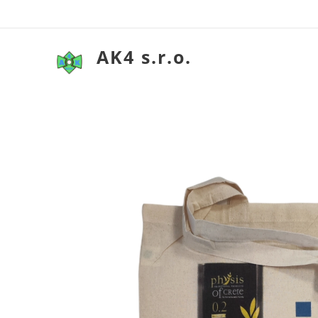
AK4 s.r.o.