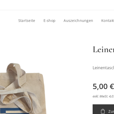
Startseite
E-shop
Auszeichnungen
Kontak
Leine
Leinentasc
5,00
€
exkl. MwSt. 4,0
Zu