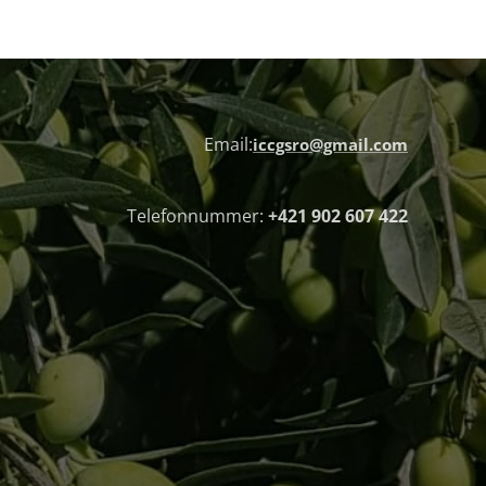
Email:
iccgsro@gmail.com
Telefonnummer:
+421 902 607 422