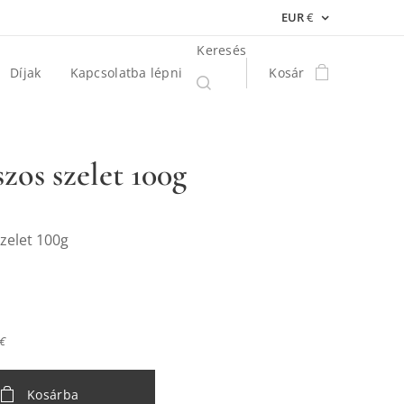
EUR
€
Keresés
Díjak
Kapcsolatba lépni
Kosár
zos szelet 100g
zelet 100g
 €
Kosárba