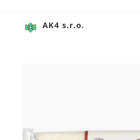
AK4 s.r.o.