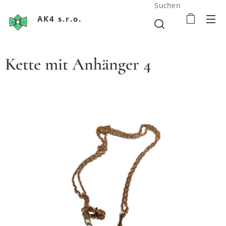
Suchen
AK4 s.r.o.
Kette mit Anhänger 4