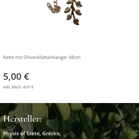
Kette mit Olivenblattanhänger 48cm
5,00
€
exkl. MwSt. 4,07 €
Hersteller:
Physis of Crete, Grécko