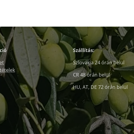
ció
Szállítás:
et
Szlovákia 24 órán belül
ltételek
CR 48 órán belül
HU, AT, DE 72 órán belül