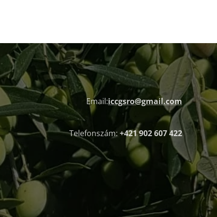
Email:
iccgsro@gmail.com
Telefonszám:
+421 902 607 422