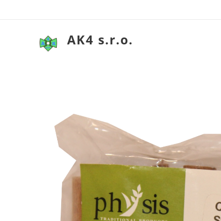
AK4 s.r.o.