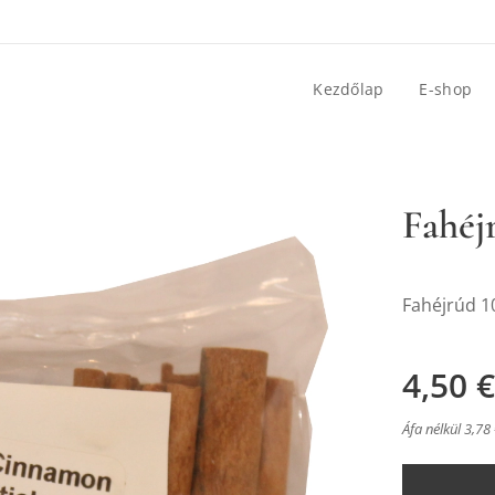
Kezdőlap
E-shop
Fahéj
Fahéjrúd 1
4,50
€
Áfa nélkül 3,78