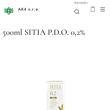
Keresés
AK4 s.r.o.
500ml SITIA P.D.O. 0,2%