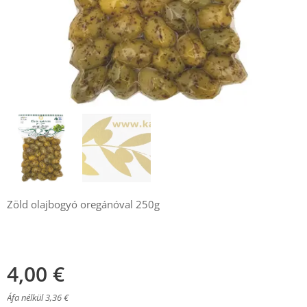
Zöld olajbogyó oregánóval 250g
4,00
€
Áfa nélkül 3,36 €