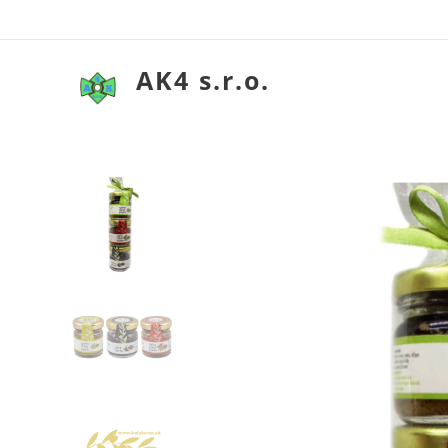
AK4 s.r.o.