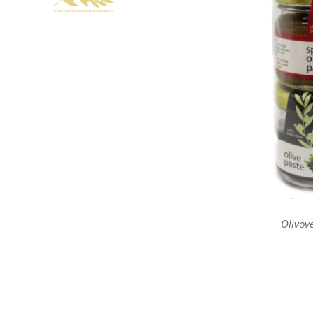
Olivov