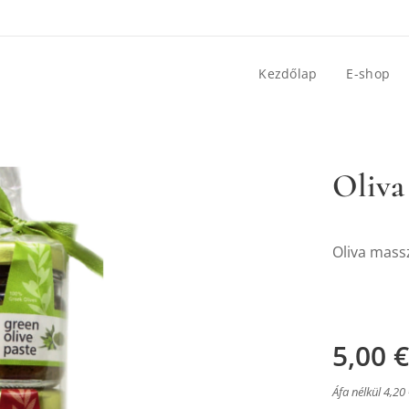
Kezdőlap
E-shop
Oliva
Oliva mass
5,00
€
Áfa nélkül 4,20