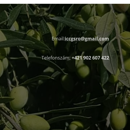
Email:
iccgsro@gmail.com
Telefonszám:
+421 902 607 422