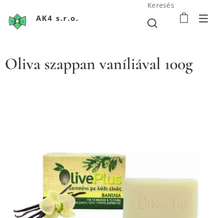
Keresés
AK4 s.r.o.
Oliva szappan vaníliával 100g