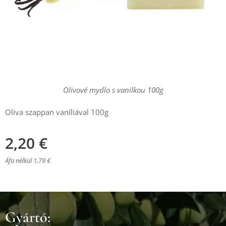
Olivové mydlo s vanilkou 100g
Oliva szappan vaníliával 100g
2,20
€
Áfa nélkül 1,79 €
Gyártó: