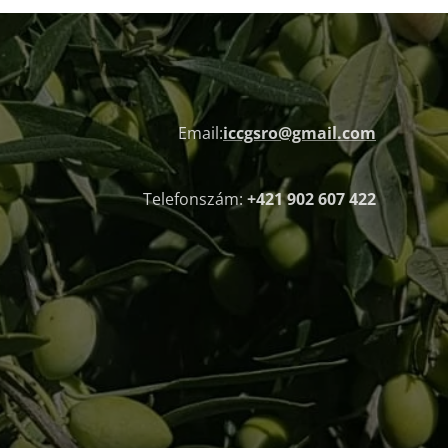
Email:
iccgsro@gmail.com
Telefonszám:
+421 902 607 422