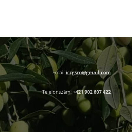
Email:
iccgsro@gmail.com
Telefonszám:
+421 902 607 422