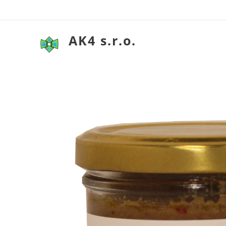
AK4 s.r.o.