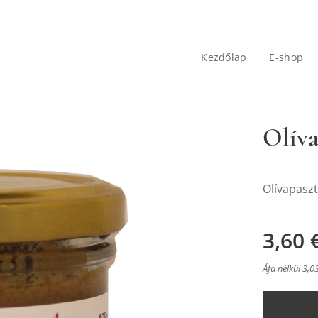
Kezdőlap
E-shop
Olíva
Olívapaszt
3,60
Áfa nélkül 3,0