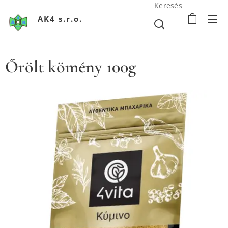
Keresés
AK4 s.r.o.
Őrölt kömény 100g