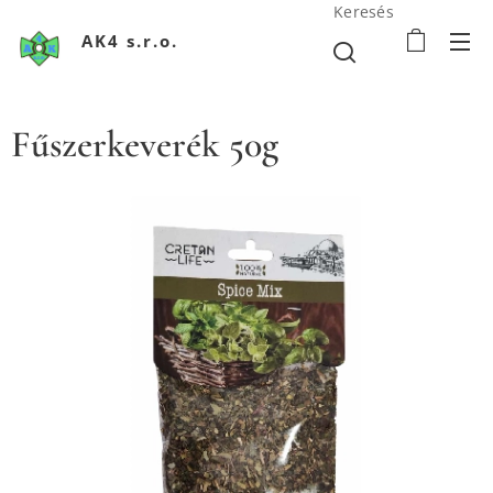
Keresés
AK4 s.r.o.
Fűszerkeverék 50g