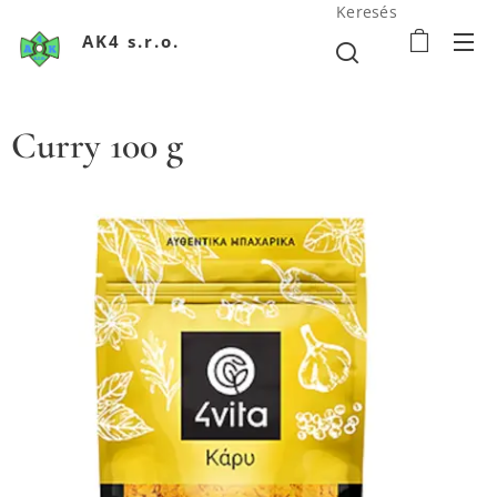
Keresés
AK4 s.r.o.
Curry 100 g