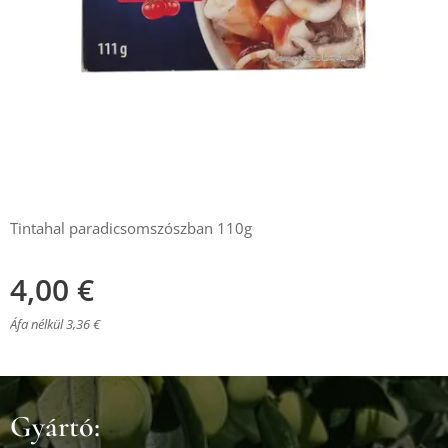
Tintahal paradicsomszószban 110g
4,00
€
Áfa nélkül 3,36 €
Gyártó: