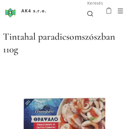
Keresés
AK4 s.r.o.
Tintahal paradicsomszószban
110g