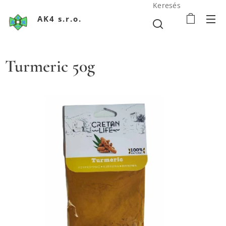
Keresés
AK4 s.r.o.
Turmeric 50g