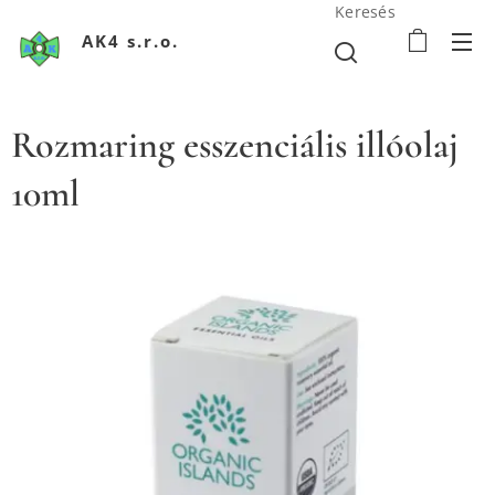
Keresés
AK4 s.r.o.
Rozmaring esszenciális illóolaj
10ml