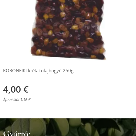
KORONEIKI krétai olajbogyó 250g
4,00
€
Áfa nélkül 3,36 €
Gyártó: