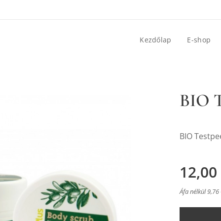
Kezdőlap
E-shop
BIO T
BIO Testpe
12,00
Áfa nélkül 9,76