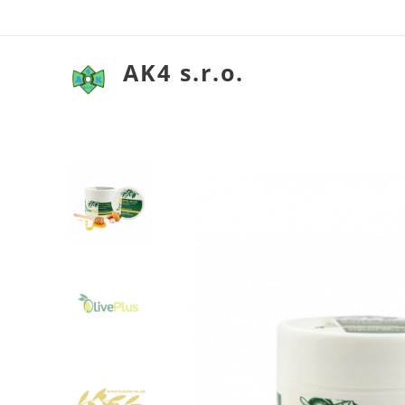
AK4 s.r.o.