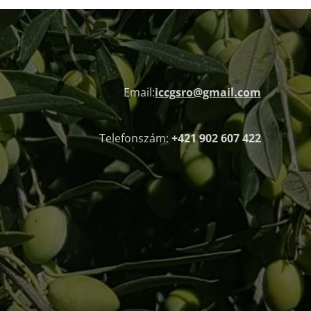
Email:
iccgsro@gmail.com
Telefonszám:
+421 902 607 422