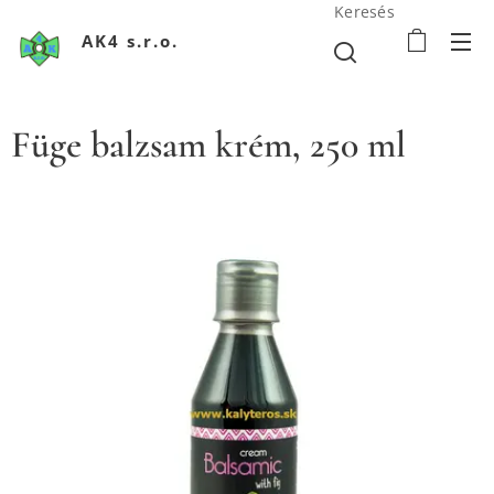
Keresés
AK4 s.r.o.
Füge balzsam krém, 250 ml
www.kalyteros.sk