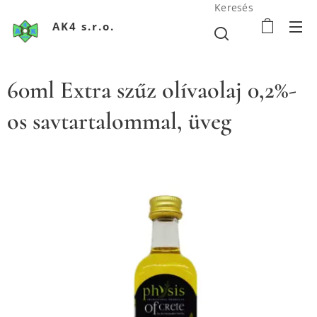
Keresés
AK4 s.r.o.
60ml Extra szűz olívaolaj 0,2%-
os savtartalommal, üveg