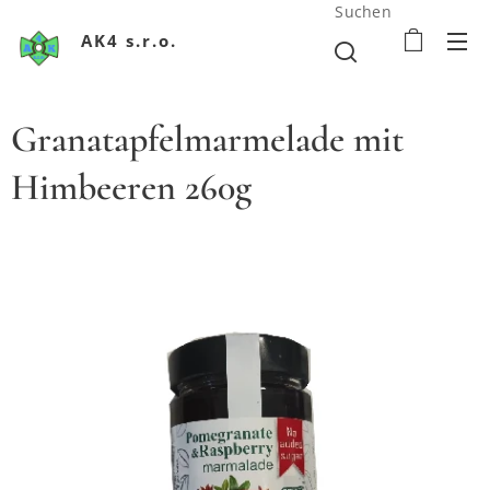
Suchen
AK4 s.r.o.
Granatapfelmarmelade mit
Himbeeren 260g