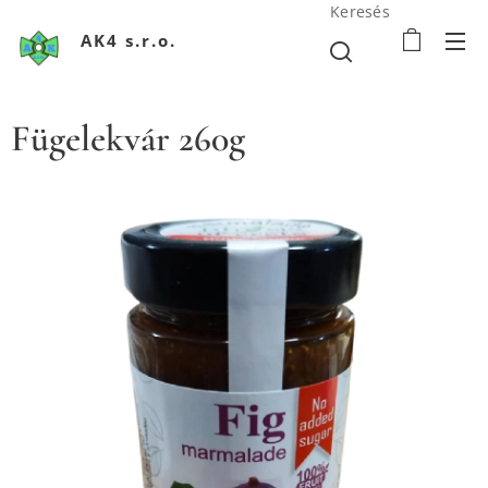
Keresés
AK4 s.r.o.
Fügelekvár 260g