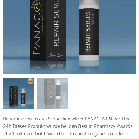
Reparaturserum aus Schneckensekret PANACEA3 Silver Line
24h Dieses Produkt wurde bei den Best in Pharmacy Awards
2024 mit dem Gold Award für das beste regenerierende