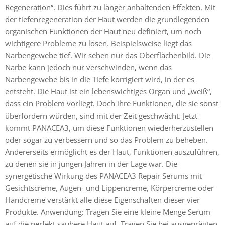
Regeneration“. Dies führt zu länger anhaltenden Effekten. Mit
der tiefenregeneration der Haut werden die grundlegenden
organischen Funktionen der Haut neu definiert, um noch
wichtigere Probleme zu lösen. Beispielsweise liegt das
Narbengewebe tief. Wir sehen nur das Oberflächenbild. Die
Narbe kann jedoch nur verschwinden, wenn das
Narbengewebe bis in die Tiefe korrigiert wird, in der es
entsteht. Die Haut ist ein lebenswichtiges Organ und „weiß“,
dass ein Problem vorliegt. Doch ihre Funktionen, die sie sonst
überfordern würden, sind mit der Zeit geschwächt. Jetzt
kommt PANACEA3, um diese Funktionen wiederherzustellen
oder sogar zu verbessern und so das Problem zu beheben.
Andererseits ermöglicht es der Haut, Funktionen auszuführen,
zu denen sie in jungen Jahren in der Lage war. Die
synergetische Wirkung des PANACEA3 Repair Serums mit
Gesichtscreme, Augen- und Lippencreme, Körpercreme oder
Handcreme verstärkt alle diese Eigenschaften dieser vier
Produkte. Anwendung: Tragen Sie eine kleine Menge Serum
auf die perfekt saubere Haut auf. Tragen Sie bei ausgeprägten