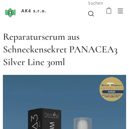
Suchen
AK4 s.r.o.
Reparaturserum aus
Schneckensekret PANACEA3
Silver Line 30ml