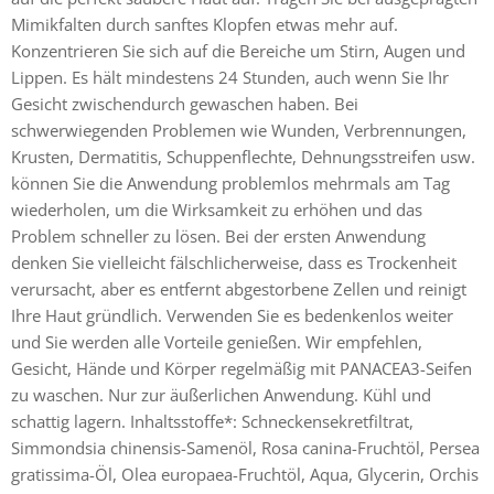
Mimikfalten durch sanftes Klopfen etwas mehr auf.
Konzentrieren Sie sich auf die Bereiche um Stirn, Augen und
Lippen. Es hält mindestens 24 Stunden, auch wenn Sie Ihr
Gesicht zwischendurch gewaschen haben. Bei
schwerwiegenden Problemen wie Wunden, Verbrennungen,
Krusten, Dermatitis, Schuppenflechte, Dehnungsstreifen usw.
können Sie die Anwendung problemlos mehrmals am Tag
wiederholen, um die Wirksamkeit zu erhöhen und das
Problem schneller zu lösen. Bei der ersten Anwendung
denken Sie vielleicht fälschlicherweise, dass es Trockenheit
verursacht, aber es entfernt abgestorbene Zellen und reinigt
Ihre Haut gründlich. Verwenden Sie es bedenkenlos weiter
und Sie werden alle Vorteile genießen. Wir empfehlen,
Gesicht, Hände und Körper regelmäßig mit PANACEA3-Seifen
zu waschen. Nur zur äußerlichen Anwendung. Kühl und
schattig lagern. Inhaltsstoffe*: Schneckensekretfiltrat,
Simmondsia chinensis-Samenöl, Rosa canina-Fruchtöl, Persea
gratissima-Öl, Olea europaea-Fruchtöl, Aqua, Glycerin, Orchis