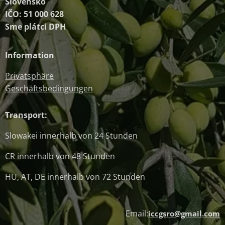
Slovensko
IČO: 51 000 628
Sme plátci DPH
Information
Privatsphäre
Geschäftsbedingungen
Transport:
Slowakei innerhalb von 24 Stunden
CR innerhalb von 48 Stunden
HU, AT, DE innerhalb von 72 Stunden
Email:
iccgsro@gmail.com