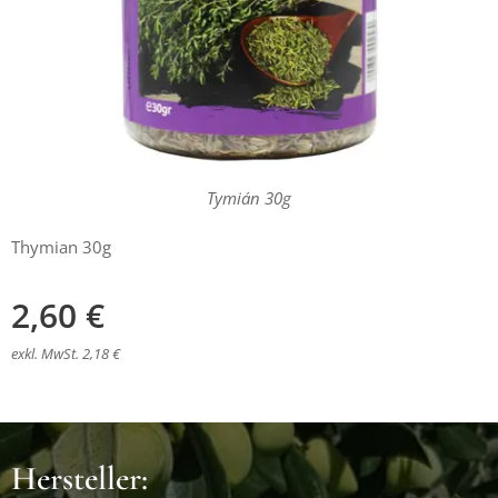
Tymián 30g
Thymian 30g
2,60
€
exkl. MwSt. 2,18 €
Hersteller: