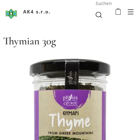
Suchen
AK4 s.r.o.
Thymian 30g