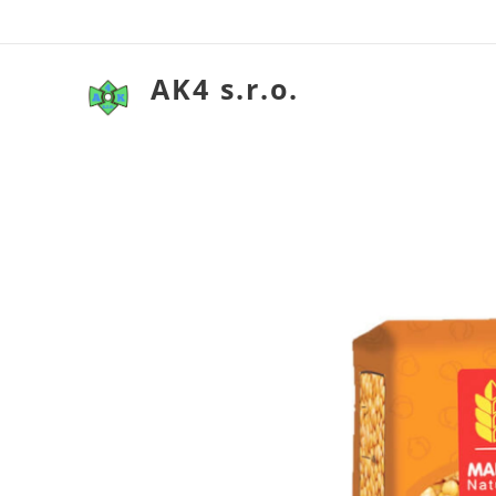
AK4 s.r.o.