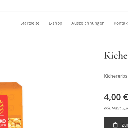
Startseite
E-shop
Auszeichnungen
Kontak
Kiche
Kichererbs
4,00
€
exkl. MwSt. 3,3
Zu