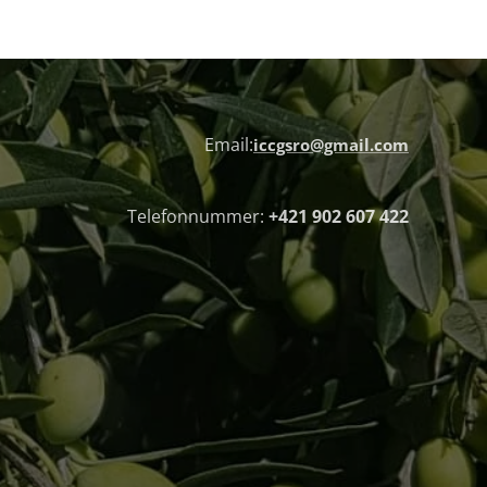
Email:
iccgsro@gmail.com
Telefonnummer:
+421 902 607 422