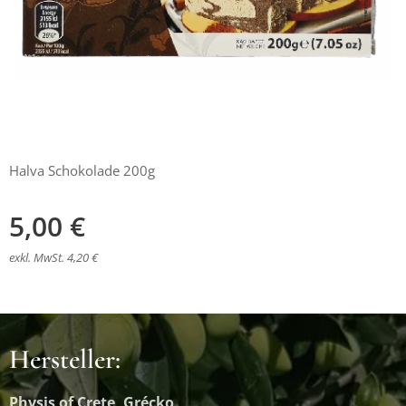
Halva Schokolade 200g
5,00
€
exkl. MwSt. 4,20 €
Hersteller:
Physis of Crete, Grécko