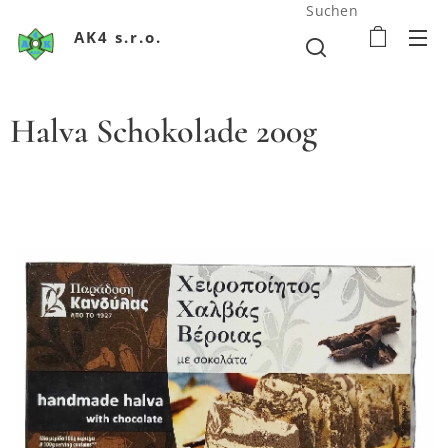
Suchen
AK4 s.r.o.
Halva Schokolade 200g