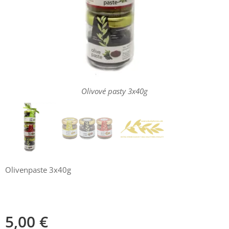
Olivové pasty 3x40g
Olivenpaste 3x40g
5,00
€