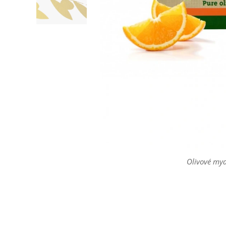
Olivové my