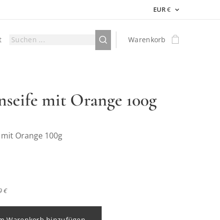
EUR
€
t
Warenkorb
nseife mit Orange 100g
e mit Orange 100g
9 €
m Warenkorb hinzufügen