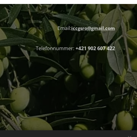
Email:
iccgsro@gmail.com
Telefonnummer:
+421 902 607 422