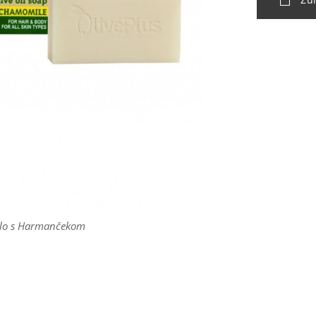
dlo s Harmančekom