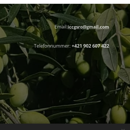
Email:
iccgsro@gmail.com
Telefonnummer:
+421 902 607 422