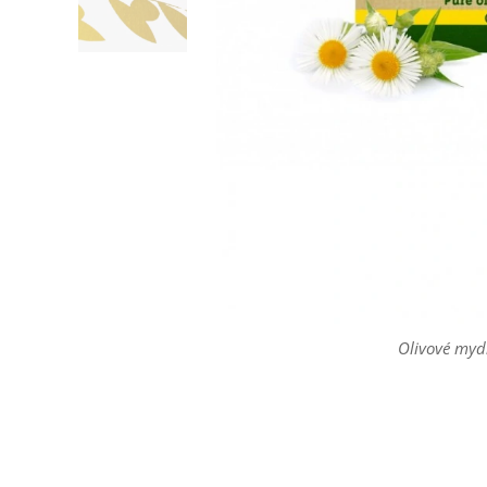
Olivové my