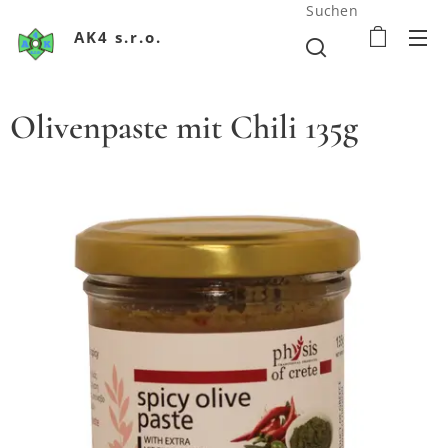
Suchen
AK4 s.r.o.
Olivenpaste mit Chili 135g