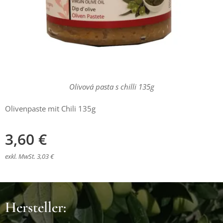
Olivová pasta s chilli 135g
Olivenpaste mit Chili 135g
3,60
€
exkl. MwSt. 3,03 €
Hersteller: