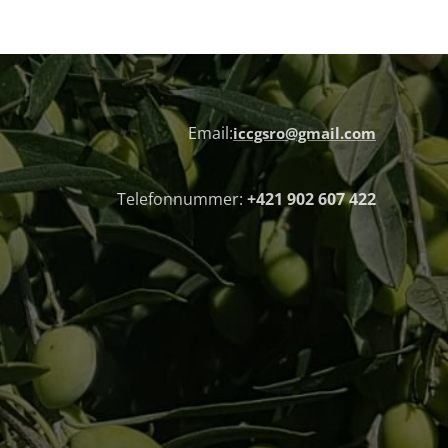
Email:
iccgsro@gmail.com
Telefonnummer:
+421 902 607 422