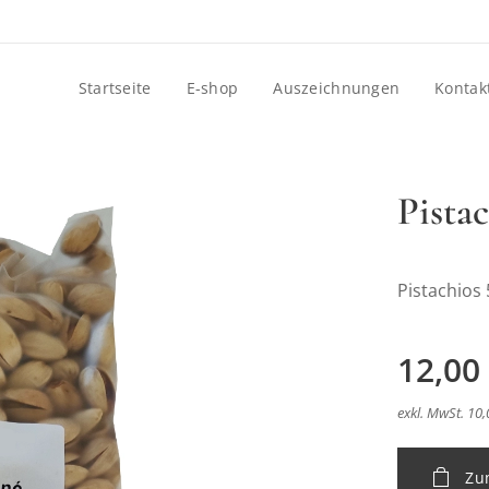
Startseite
E-shop
Auszeichnungen
Kontak
Pista
Pistachios
12,00
exkl. MwSt. 10,
Zu