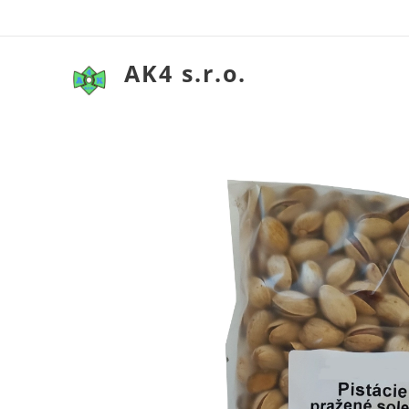
AK4 s.r.o.