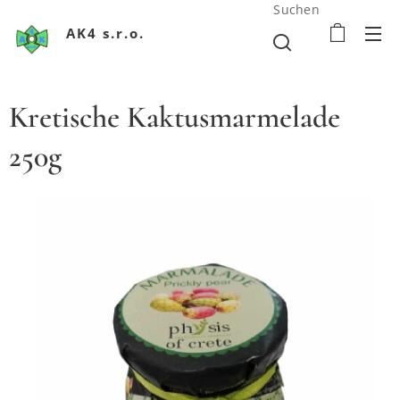
Suchen
AK4 s.r.o.
Kretische Kaktusmarmelade
250g
Krétsky Kaktusový džem 250g