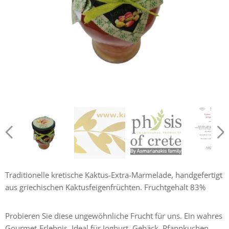
Krétsky Kaktusový džem 250g
Košer certifikát
Traditionelle kretische Kaktus-Extra-Marmelade, handgefertigt
aus griechischen Kaktusfeigenfrüchten. Fruchtgehalt 83%
Probieren Sie diese ungewöhnliche Frucht für uns. Ein wahres
Gourmet-Erlebnis. Ideal für Joghurt, Gebäck, Pfannkuchen