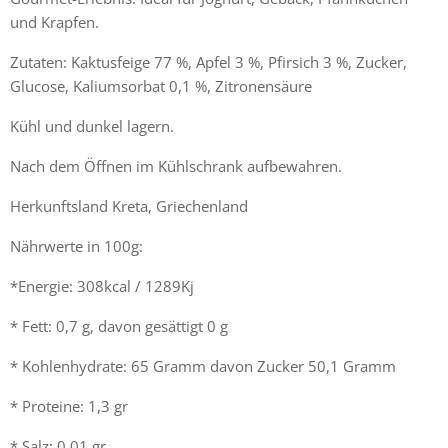
und Krapfen.
Zutaten: Kaktusfeige 77 %, Apfel 3 %, Pfirsich 3 %, Zucker,
Glucose, Kaliumsorbat 0,1 %, Zitronensäure
Kühl und dunkel lagern.
Nach dem Öffnen im Kühlschrank aufbewahren.
Herkunftsland Kreta, Griechenland
Nährwerte in 100g:
*Energie: 308kcal / 1289Kj
* Fett: 0,7 g, davon gesättigt 0 g
* Kohlenhydrate: 65 Gramm davon Zucker 50,1 Gramm
* Proteine: 1,3 gr
* Salz: 0,01 gr