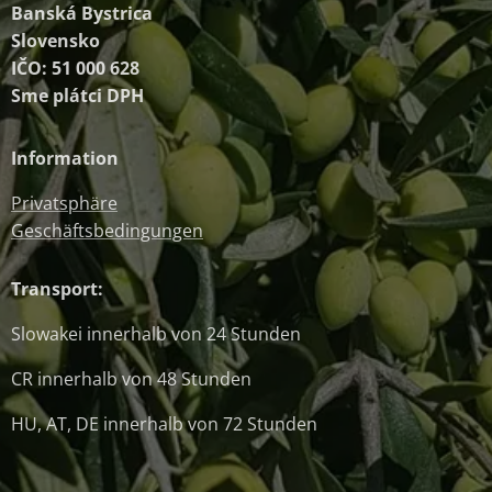
Banská Bystrica
Slovensko
IČO: 51 000 628
Sme plátci DPH
Information
Privatsphäre
Geschäftsbedingungen
Transport:
Slowakei innerhalb von 24 Stunden
CR innerhalb von 48 Stunden
HU, AT, DE innerhalb von 72 Stunden