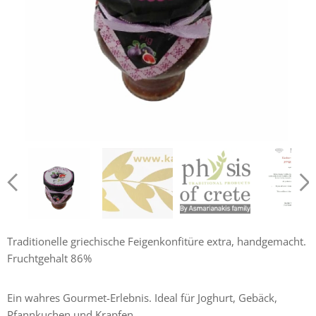
Krétsky figový džem 250g
Košer certifikát
Traditionelle griechische Feigenkonfitüre extra, handgemacht.
Fruchtgehalt 86%
Ein wahres Gourmet-Erlebnis. Ideal für Joghurt, Gebäck,
Pfannkuchen und Krapfen.