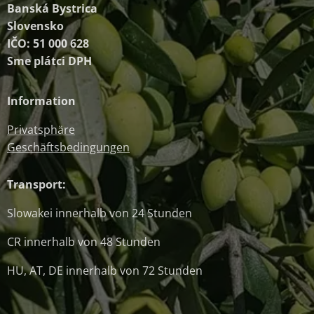
Banská Bystrica
Slovensko
IČO: 51 000 628
Sme plátci DPH
Information
Privatsphäre
Geschäftsbedingungen
Transport:
Slowakei innerhalb von 24 Stunden
CR innerhalb von 48 Stunden
HU, AT, DE innerhalb von 72 Stunden