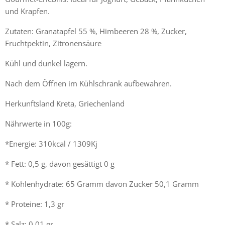
und Krapfen.
Zutaten: Granatapfel 55 %, Himbeeren 28 %, Zucker,
Fruchtpektin, Zitronensäure
Kühl und dunkel lagern.
Nach dem Öffnen im Kühlschrank aufbewahren.
Herkunftsland Kreta, Griechenland
Nährwerte in 100g:
*Energie: 310kcal / 1309Kj
* Fett: 0,5 g, davon gesättigt 0 g
* Kohlenhydrate: 65 Gramm davon Zucker 50,1 Gramm
* Proteine: 1,3 gr
* Salz: 0,01 gr