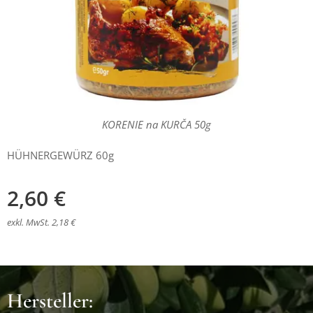
KORENIE na KURČA 50g
HÜHNERGEWÜRZ 60g
2,60
€
exkl. MwSt. 2,18 €
Hersteller: