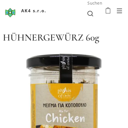
Suchen
AK4 s.r.o.
HÜHNERGEWÜRZ 60g