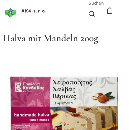
Suchen
AK4 s.r.o.
Halva mit Mandeln 200g