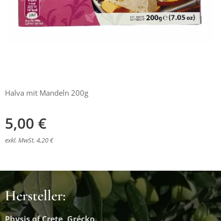
Halva mit Mandeln 200g
5,00
€
exkl. MwSt. 4,20 €
Hersteller:
Physis of Crete, Grécko