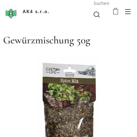
Suchen
AK4 s.r.o.
Gewürzmischung 50g