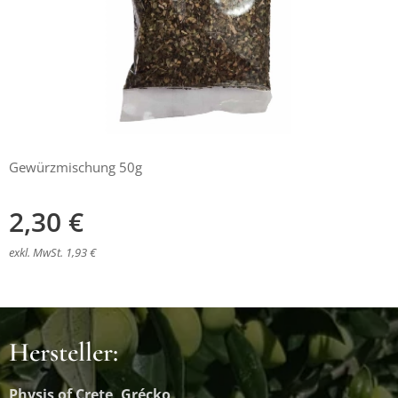
Gewürzmischung 50g
2,30
€
exkl. MwSt. 1,93 €
Hersteller:
Physis of Crete, Grécko