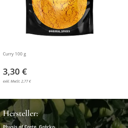
Curry 100 g
3,30
€
exkl. MwSt. 2,77 €
Hersteller:
Physis of Crete, Grécko