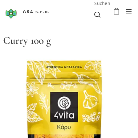
Suchen
AK4 s.r.o.
Curry 100 g