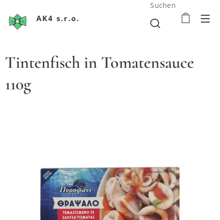
Suchen
AK4 s.r.o.
Tintenfisch in Tomatensauce
110g