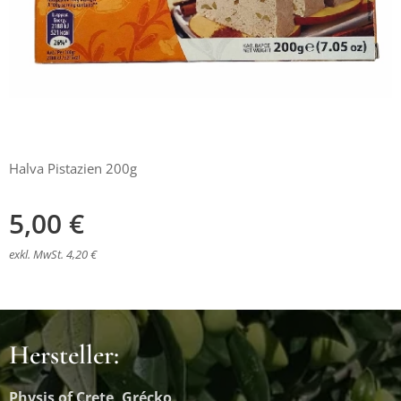
Halva Pistazien 200g
5,00
€
exkl. MwSt. 4,20 €
Hersteller:
Physis of Crete, Grécko