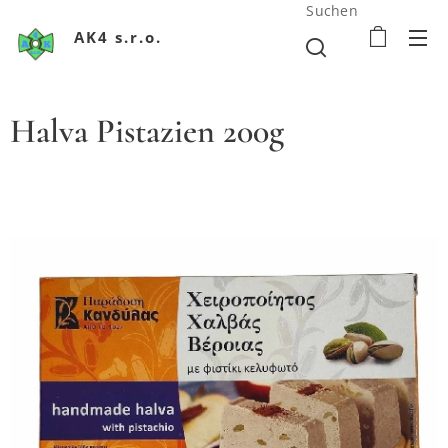
Suchen
AK4 s.r.o.
Halva Pistazien 200g