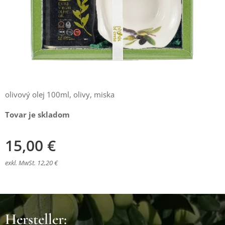
olivový olej 100ml, olivy, miska
Tovar je skladom
15,00
€
exkl. MwSt. 12,20 €
Hersteller: