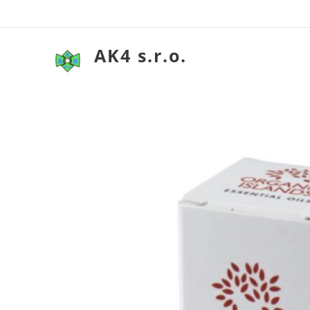
AK4 s.r.o.