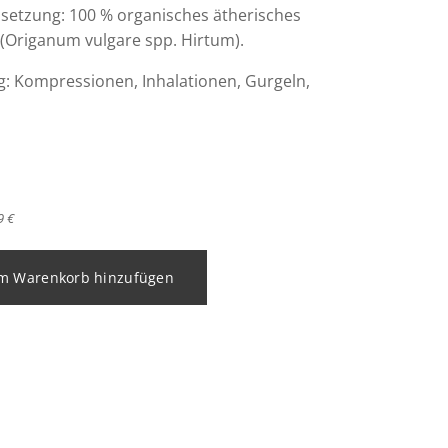
tzung: 100 % organisches ätherisches
(Origanum vulgare spp. Hirtum).
 Kompressionen, Inhalationen, Gurgeln,
9 €
m Warenkorb hinzufügen