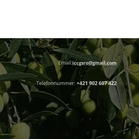
Email:
iccgsro@gmail.com
Telefonnummer:
+421 902 607 422