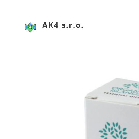
AK4 s.r.o.