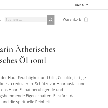
EUR
€
t
Warenkorb
rin Ätherisches
isches Öl 10ml
der Haut Feuchtigkeit und hilft, Cellulite, fettige
kne zu reduzieren. Schützt vor Haarausfall und
rt das Haar. Es hat beruhigende und
shemmende Eigenschaften. Es stärkt das
und die spirituelle Reinheit.