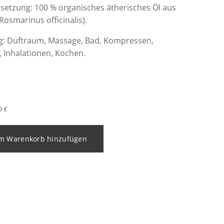
tzung: 100 % organisches ätherisches Öl aus
osmarinus officinalis).
: Duftraum, Massage, Bad, Kompressen,
, Inhalationen, Kochen.
9 €
m Warenkorb hinzufügen