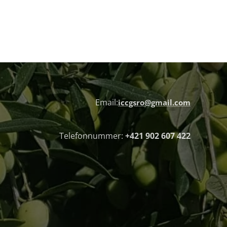
Email:
iccgsro@gmail.com
Telefonnummer:
+421 902 607 422