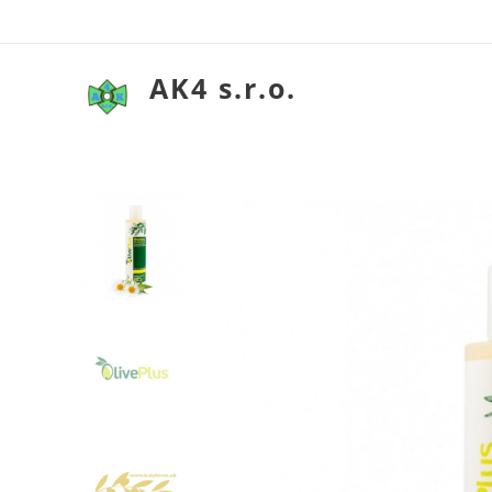
AK4 s.r.o.