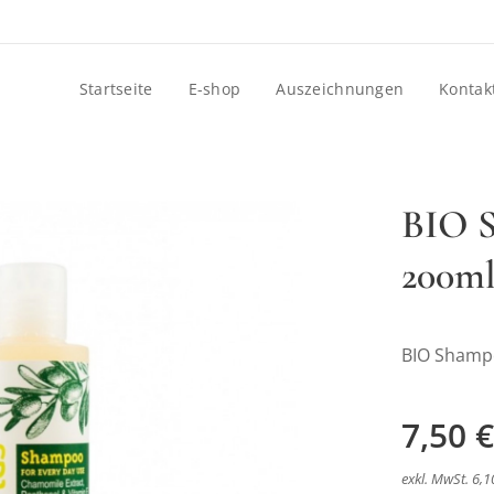
Startseite
E-shop
Auszeichnungen
Kontak
BIO S
200m
BIO Shampo
7,50
€
exkl. MwSt. 6,1