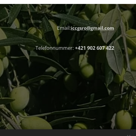
Email:
iccgsro@gmail.com
Telefonnummer:
+421 902 607 422