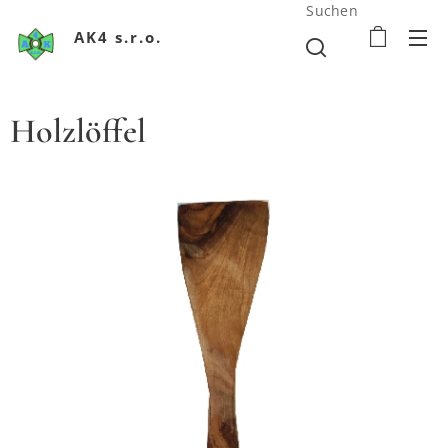
Suchen
AK4 s.r.o.
Holzlöffel