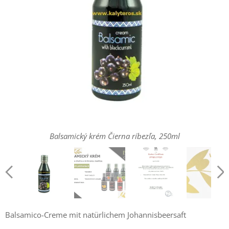
Balsamický krém Čierna ríbezľa, 250ml
Balsamický krém Čierna ríbezľa, 250ml
Košer certifikát
Balsamico-Creme mit natürlichem Johannisbeersaft