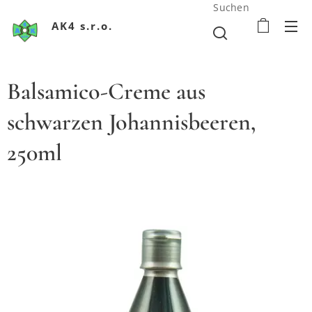
Suchen
AK4 s.r.o.
Balsamico-Creme aus
schwarzen Johannisbeeren,
250ml
www.kalyteros.sk