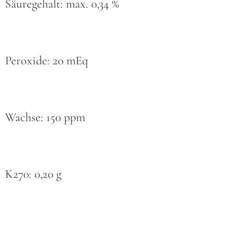
Säuregehalt: max. 0,34 %
Peroxide: 20 mEq
Wachse: 150 ppm
K270: 0,20 g