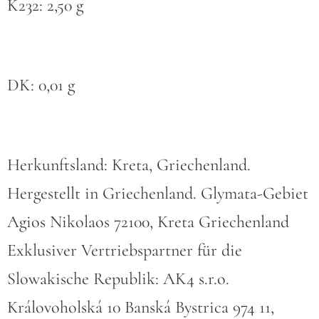
K232: 2,50 g
DK: 0,01 g
Herkunftsland: Kreta, Griechenland.
Hergestellt in Griechenland. Glymata-Gebiet
Agios Nikolaos 72100, Kreta Griechenland
Exklusiver Vertriebspartner für die
Slowakische Republik: AK4 s.r.o.
Královoholská 10 Banská Bystrica 974 11,