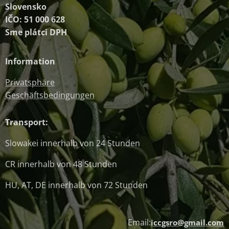
Slovensko
IČO: 51 000 628
Sme plátci DPH
Information
Privatsphäre
Geschäftsbedingungen
Transport:
Slowakei innerhalb von 24 Stunden
CR innerhalb von 48 Stunden
HU, AT, DE innerhalb von 72 Stunden
Email:
iccgsro@gmail.com