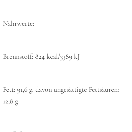
Nährwerte:
Brennstoff: 824 kcal/3389 kJ
Fett: 91,6 g, davon ungesättigte Fettsäuren:
12,8 g