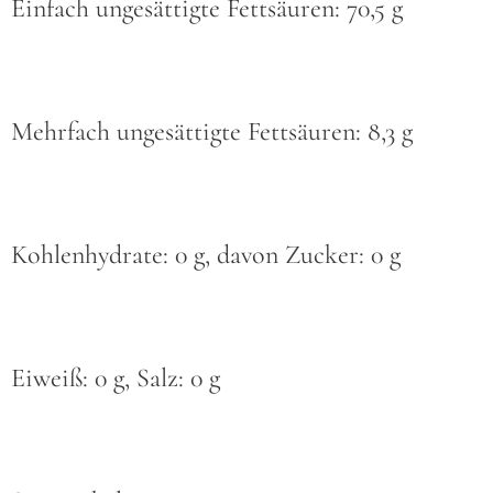
Einfach ungesättigte Fettsäuren: 70,5 g
Mehrfach ungesättigte Fettsäuren: 8,3 g
Kohlenhydrate: 0 g, davon Zucker: 0 g
Eiweiß: 0 g, Salz: 0 g