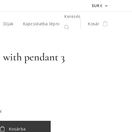
EUR
€
Keresés
Díjak
Kapcsolatba lépni
Kosár
 with pendant 3
 €
Kosárba