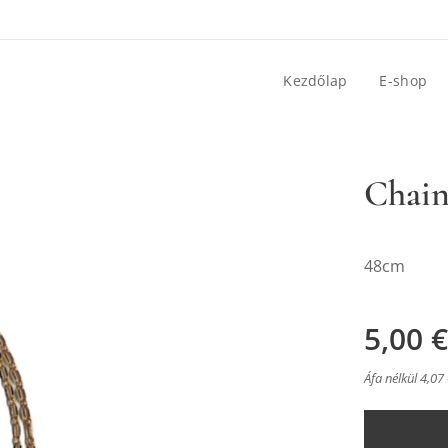
Kezdőlap
E-shop
Chain
48cm
5,00
€
Áfa nélkül 4,07