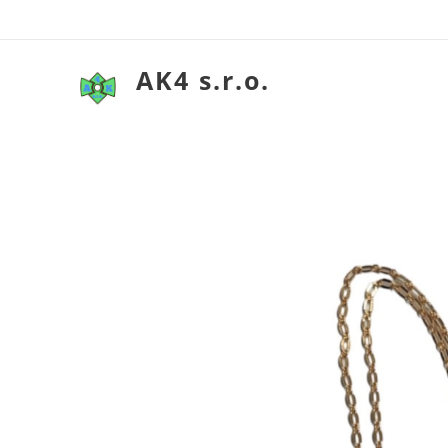
AK4 s.r.o.