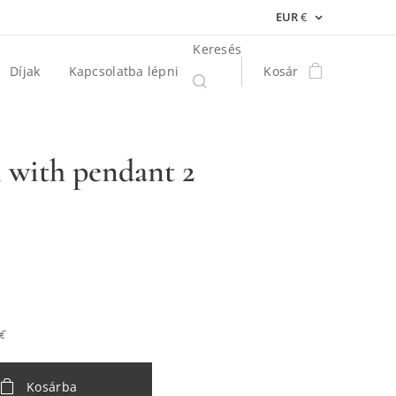
EUR
€
Keresés
Díjak
Kapcsolatba lépni
Kosár
 with pendant 2
 €
Kosárba