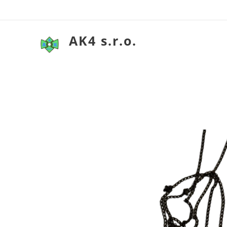
AK4 s.r.o.